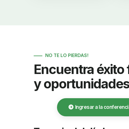
NO TE LO PIERDAS!
Encuentra éxito 
y oportunidades
Ingresar a la conferenci