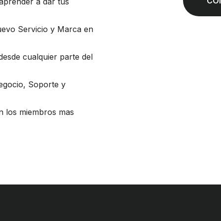
CO
 aprender a dar tus
uevo Servicio y Marca en
desde cualquier parte del
egocio, Soporte y
on los miembros mas